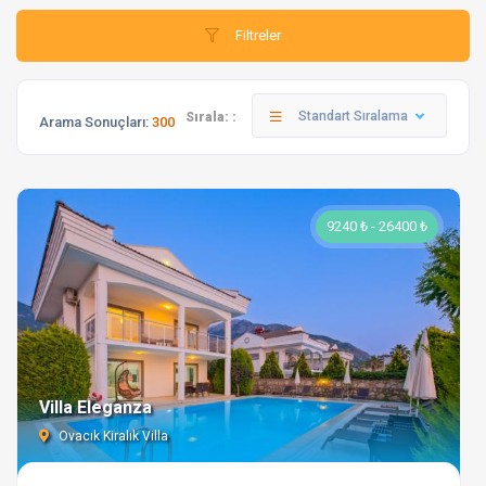
Filtreler
Standart Sıralama
Sırala: :
Arama Sonuçları:
300
9240 ₺ - 26400 ₺
Villa Eleganza
Ovacık Kiralık Villa