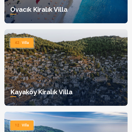
Ovacık Kiralık Villa
42
Villa
Kayaköy Kiralık Villa
12
Villa