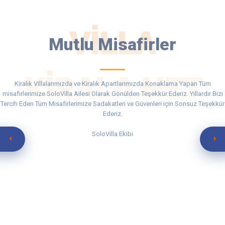
VILLA
Mutlu Misafirler
KIRALA.NET
Kiralık Villalarımızda ve Kiralık Apartlarımızda Konaklama Yapan Tüm
misafirlerimize SoloVilla Ailesi Olarak Gönülden Teşekkür Ederiz. Yıllardır Bizi
Tercih Eden Tüm Misafirlerimize Sadakatleri ve Güvenleri için Sonsuz Teşekkür
Ederiz.
SoloVilla Ekibi