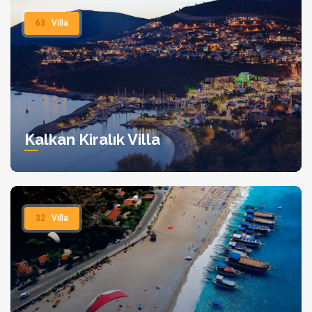
63
Villa
Kalkan Kiralık Villa
32
Villa