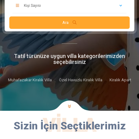
Kişi Sayısı
Ara
Tatil türünüze uygun villa kategorilerimizden
seçebilirsiniz
Muhafazakar Kiralık Villa
Özel Havuzlu Kiralık Villa
Kiralık Apart
VILLA
Sizin İçin Seçtiklerimiz