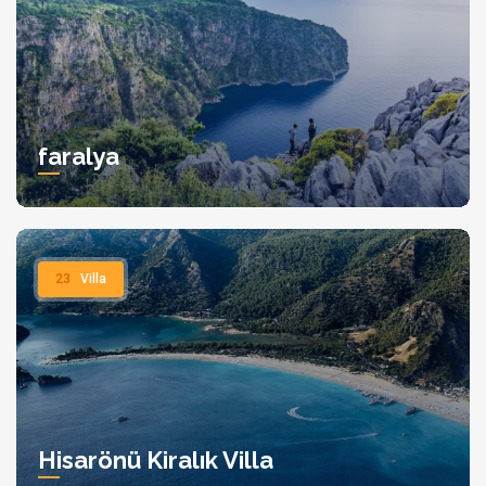
faralya
23
Villa
Hisarönü Kiralık Villa