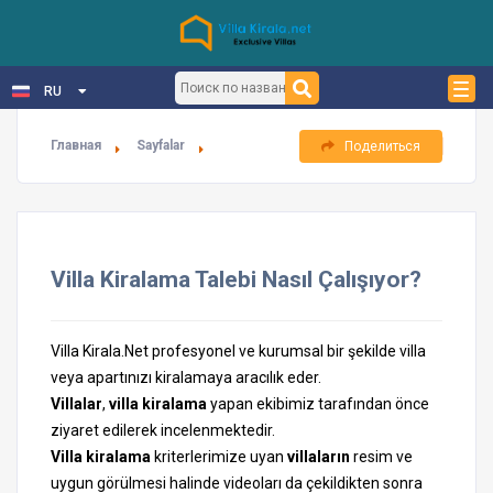
RU
Главная
Sayfalar
Поделиться
Villa Kiralama Talebi Nasıl Çalışıyor?
Villa Kirala.Net profesyonel ve kurumsal bir şekilde villa
veya apartınızı kiralamaya aracılık eder.
Villalar
,
villa kiralama
yapan ekibimiz tarafından önce
ziyaret edilerek incelenmektedir.
Villa kiralama
kriterlerimize uyan
villaların
resim ve
uygun görülmesi halinde videoları da çekildikten sonra