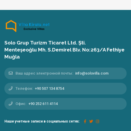
Solo Grup Turizm Ticaret Ltd. Şti.
Menteşeoğlu Mh. S.Demirel Blv. No:263/A Fethiye
Muğla
Ваш адрес электронной почты:
info@solovilla.com
Телефон:
+90 507 134 8754
Офис:
+90 252 611 4114
Наши учетные записи в социальных сетях: