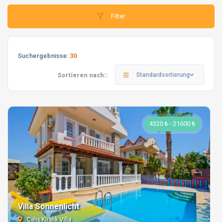
Filter
Suchergebnisse:
30
Standardsortierung
Sortieren nach::
4320 ₺ - 21600 ₺
Villa Sonnenlicht
Çalış Kiralık Villa