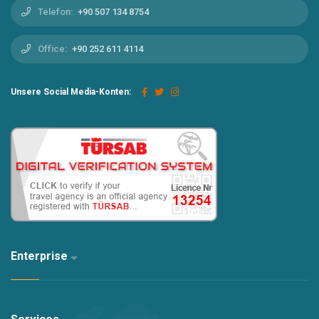
Telefon:
+90 507 134 8754
Office:
+90 252 611 4114
Unsere Social Media-Konten:
Enterprise