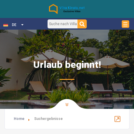
DE
Urlaub beginnt!
Home
Suchergebnisse