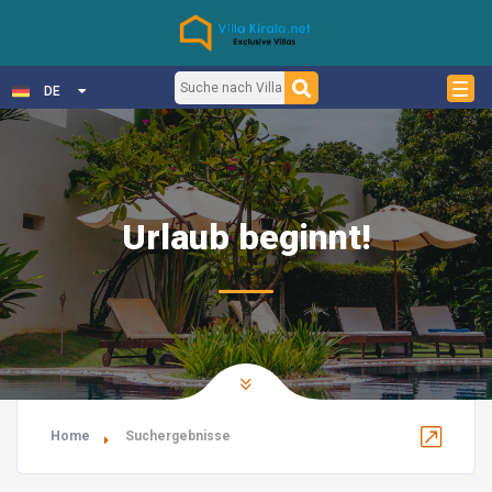
DE
Urlaub beginnt!
Home
Suchergebnisse