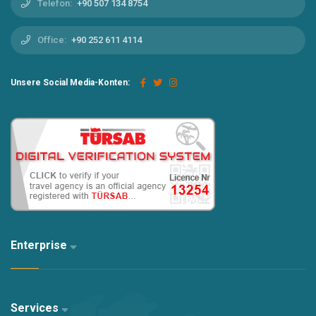
Telefon:
+90 507 134 8754
Office:
+90 252 611 4114
Unsere Social Media-Konten:
Enterprise
Services