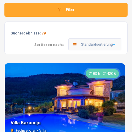
Filter
Suchergebnisse:
79
Standardsortierung
Sortieren nach::
7180 ₺ - 21420 ₺
Villa Karandjo
Fethiye Kiralık Villa