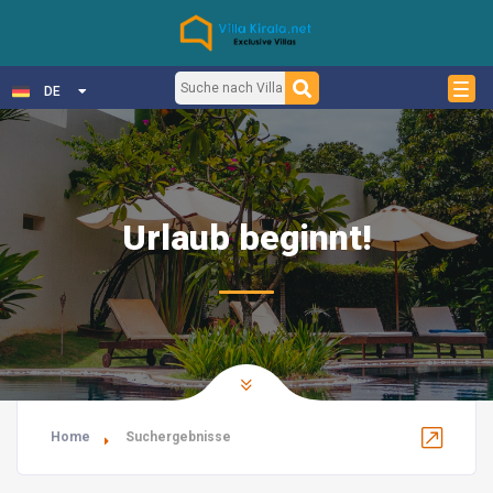
DE
Urlaub beginnt!
Home
Suchergebnisse