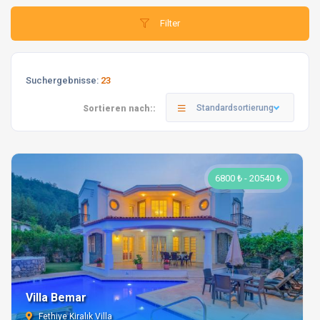
Filter
Suchergebnisse:
23
Standardsortierung
Sortieren nach::
6800 ₺ - 20540 ₺
Villa Bemar
Fethiye Kiralık Villa