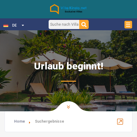
DE
Urlaub beginnt!
Home
Suchergebnisse