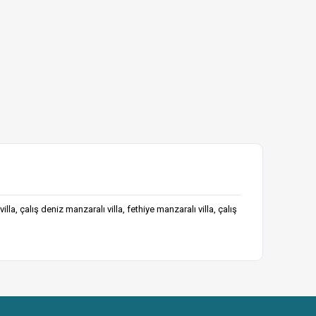
u villa, çalış deniz manzaralı villa, fethiye manzaralı villa, çalış