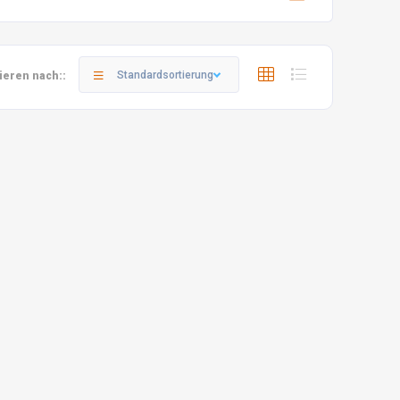
Standardsortierung
ieren nach::