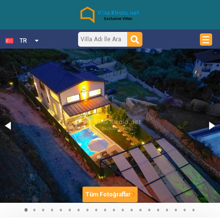
TR
Tüm Fotoğraflar