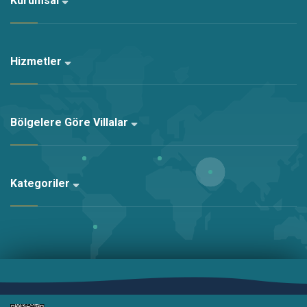
Kurumsal
Hizmetler
Bölgelere Göre Villalar
Kategoriler
Altyapı:
Kariha Web Agency