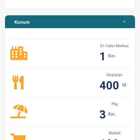
Konum
En Yakın Merkez
1
Km.
Restoran
400
M.
Plaj
3
Km.
Market