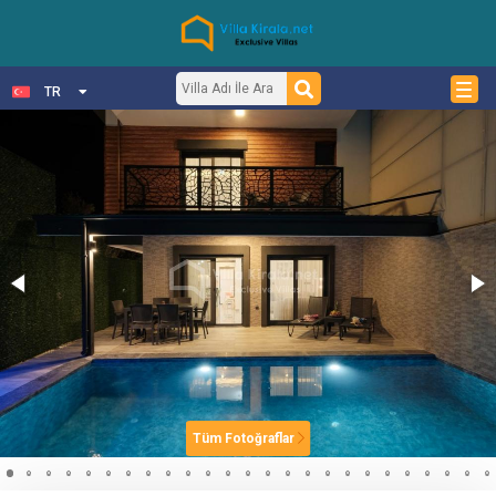
TR
Tüm Fotoğraflar