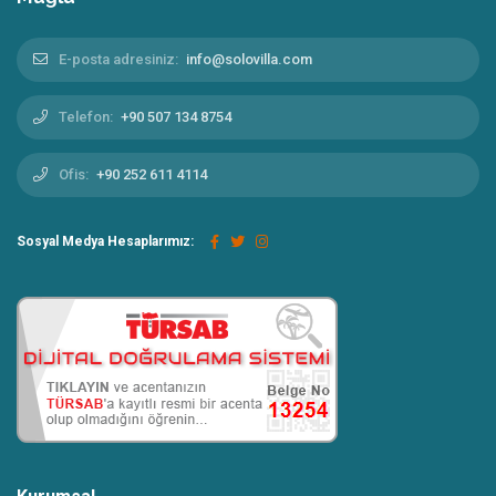
E-posta adresiniz:
info@solovilla.com
Telefon:
+90 507 134 8754
Ofis:
+90 252 611 4114
Sosyal Medya Hesaplarımız: