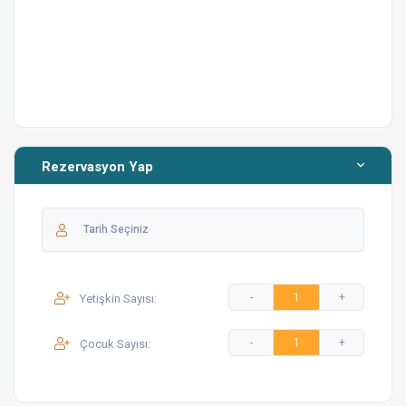
beklemektedir.
Havuz Ölçüleri:
Boy: 6 m
En: 3.8 m
Derinlik: 1.45 m
Rezervasyon Yap
Yetişkin Sayısı:
Çocuk Sayısı: