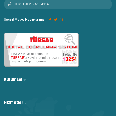
Ofis:
+90 252 611 4114
Sosyal Medya Hesaplarımız:
Kurumsal
Hizmetler