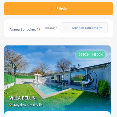
Filtreler
Standart Sıralama
Sırala: :
Arama Sonuçları:
17
6110 ₺ - 14300 ₺
VİLLA BELLINI
Kayaköy Kiralık Villa