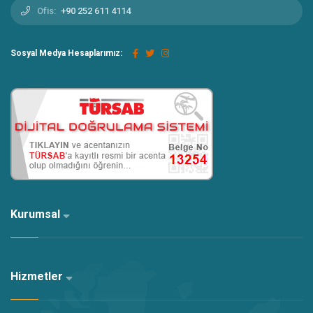
Ofis:
+90 252 611 4114
Sosyal Medya Hesaplarımız:
Kurumsal
Hizmetler