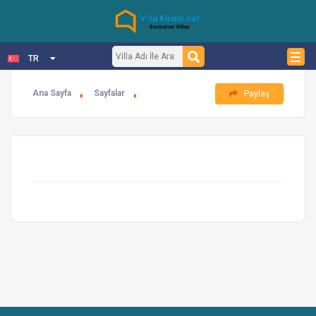
TR
Ana Sayfa
Sayfalar
Paylaş