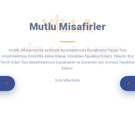
VILLA
Mutlu Misafirler
KIRALA.NET
Kiralık Villalarımızda ve Kiralık Apartlarımızda Konaklama Yapan Tüm
misafirlerimize SoloVilla Ailesi Olarak Gönülden Teşekkür Ederiz. Yıllardır Bizi
Tercih Eden Tüm Misafirlerimize Sadakatleri ve Güvenleri için Sonsuz Teşekkür
Ederiz.
SoloVilla Ekibi