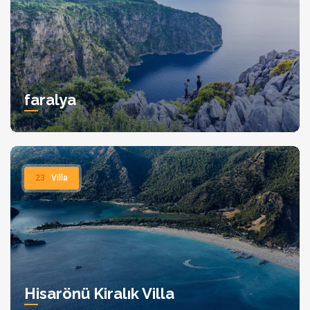
faralya
23
Villa
Hisarönü Kiralık Villa