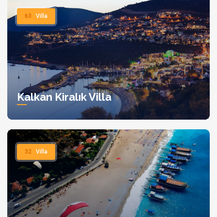
63
Villa
Kalkan Kiralık Villa
32
Villa