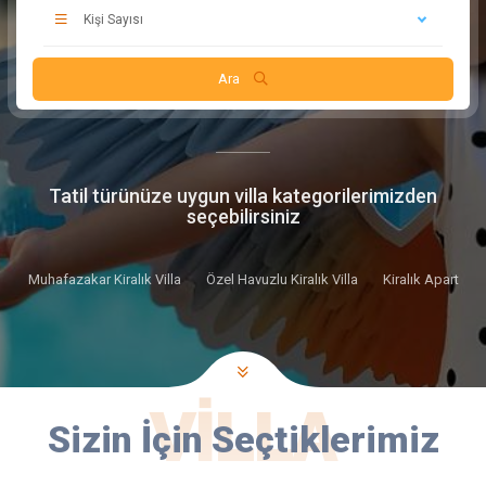
Kişi Sayısı
Ara
Tatil türünüze uygun villa kategorilerimizden
seçebilirsiniz
Muhafazakar Kiralık Villa
Özel Havuzlu Kiralık Villa
Kiralık Apart
VILLA
Sizin İçin Seçtiklerimiz