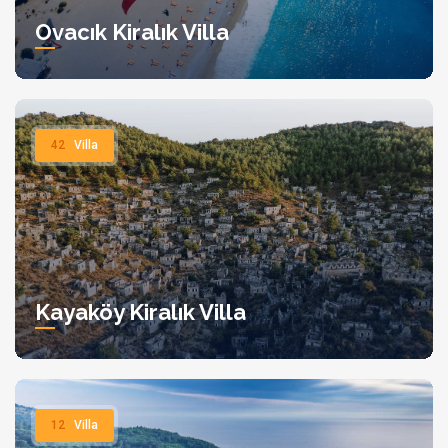
Ovacık Kiralık Villa
42
Villa
Kayaköy Kiralık Villa
12
Villa